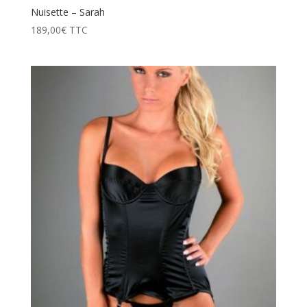
Nuisette – Sarah
189,00
€
TTC