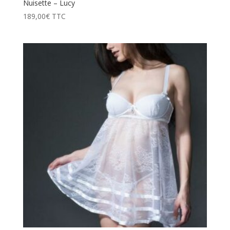
Nuisette – Lucy
189,00
€
TTC