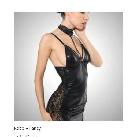
Robe – Fancy
179,00
€
TTC