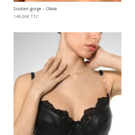
Soutien-gorge – Olivia
149,00
€
TTC