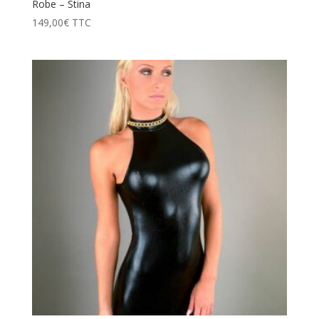
Robe – Stina
149,00
€
TTC