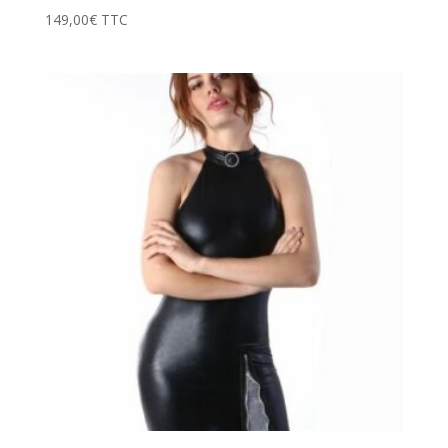
149,00
€
TTC