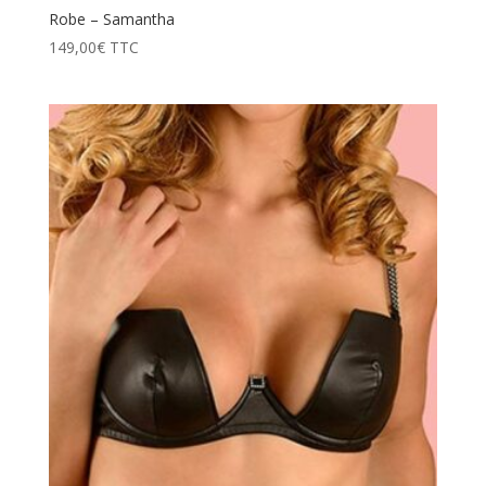
Robe – Samantha
149,00
€
TTC