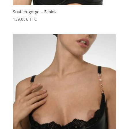
Soutien-gorge – Fabiola
139,00
€
TTC