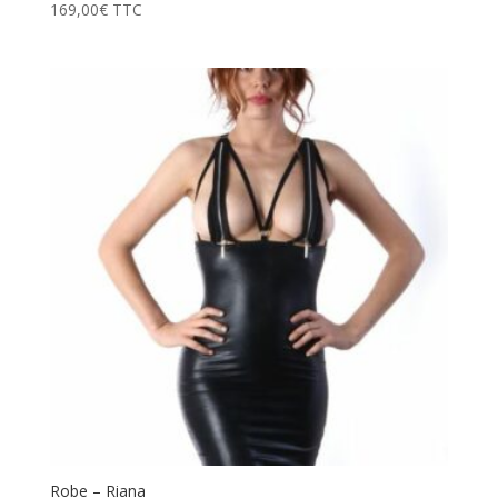
169,00
€
TTC
Robe – Riana