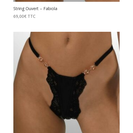
String Ouvert – Fabiola
69,00
€
TTC