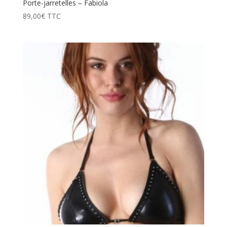
Porte-jarretelles – Fabiola
89,00
€
TTC