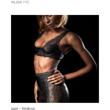
99,00
€
TTC
Jupe – Réglisse