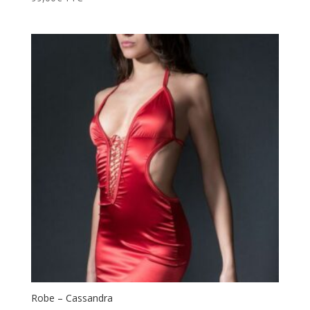
Robe – Cassandra