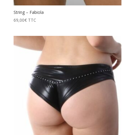
String – Fabiola
69,00
€
TTC