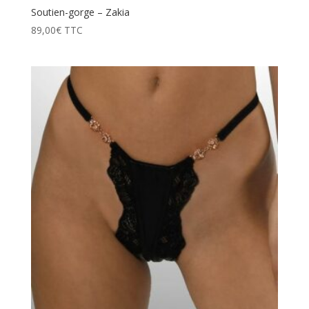
Soutien-gorge – Zakia
89,00
€
TTC