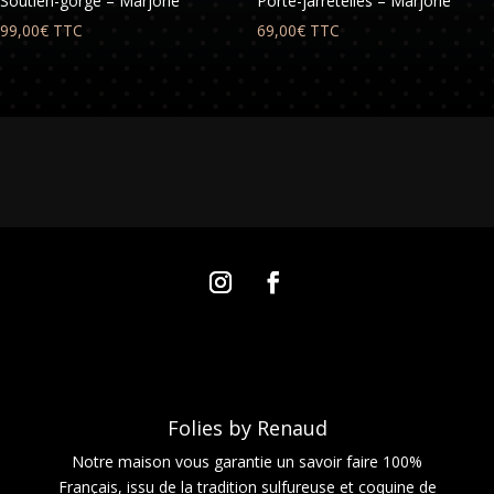
Soutien-gorge – Marjorie
Porte-jarretelles – Marjorie
99,00
€
TTC
69,00
€
TTC
Folies by Renaud
Notre maison vous garantie un savoir faire 100%
Français, issu de la tradition sulfureuse et coquine de