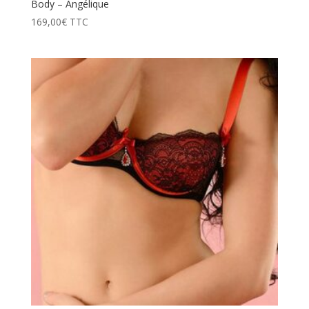
Body – Angélique
169,00
€
TTC