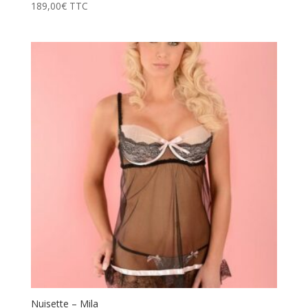
189,00
€
TTC
Nuisette – Mila