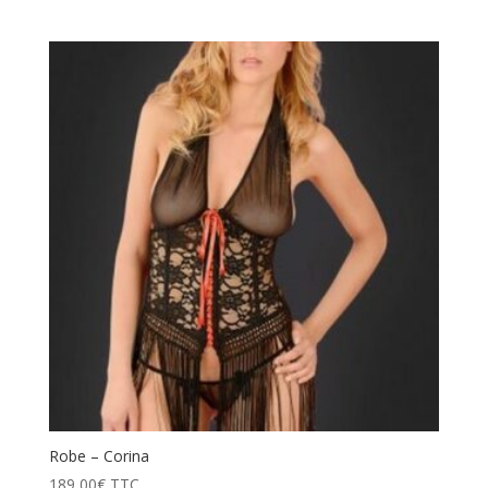
Robe – Corina
189,00
€
TTC