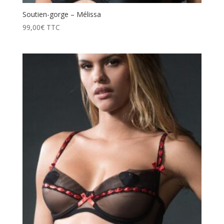
Soutien-gorge – Mélissa
99,00
€
TTC