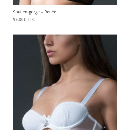
Soutien-gorge – Renée
99,00
€
TTC